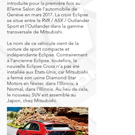
introduite pour la première fois au
87ème Salon de l'automobile de
Genève en mars 2017. La croix Eclipse
se situe entre le RVR / ASX / Outlander
Sport et l'Outlander dans la gamme
transversale de Mitsubishi.
Le nom de ce véhicule vient de la
voiture de sport compacte et
indépendante Eclipse. Contrairement
à l'ancienne
Eclipse
, toutefois, la
nouvelle Eclipse Cross n'a pas été
installée aux États-Unis, car Mitsubishi
a fermé son usine Diamond-Star
Motors en février, dans l'Illinois, à
Normal, dans l'Illinois. Au lieu de cela,
le nouveau SUV est assemblé au
Japon, chez Mitsubishi.