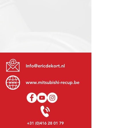
Info@ericdekort.nl
www.mitsubishi-recup.be
+31 (0)416 28 01 79