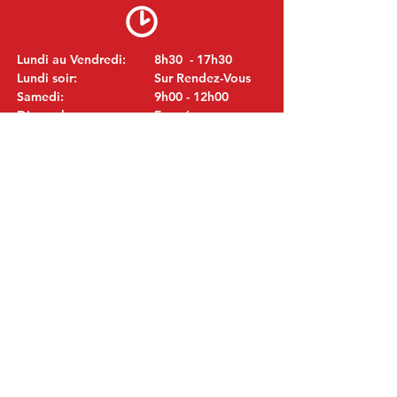
Lundi au Vendredi:
8h30 - 17h30
Lundi soir:
Sur Rendez-Vous
Samedi:
9h00 - 12h00
Dimanche:
Fermé
VISITEZ NOUS
MITSUBISHI Pièces Eric de Kort BV
Julianastraat 19
5171 GK Kaatsheuvel
LES PAYS-BAS