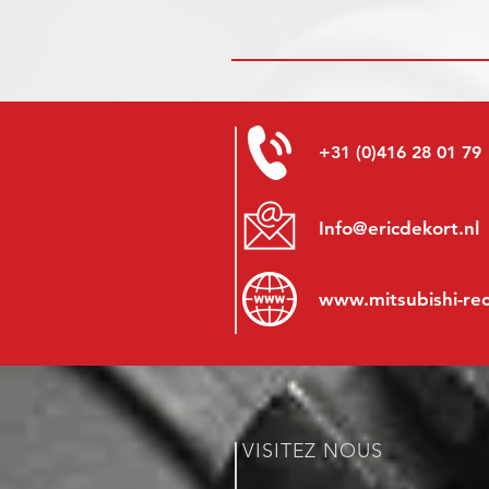
+31 (0)416 28 01 79
Info@ericdekort.nl
www.mitsubishi-re
VISITEZ NOUS