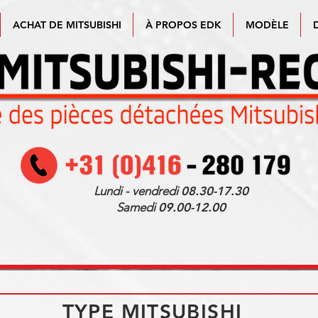
ACHAT DE MITSUBISHI
À PROPOS EDK
MODÈLE
Lundi - vendredi
08.30-17.30
Samedi
09.00-12.00
TYPE MITSUBISHI