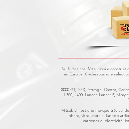
Au fil des ans, Mitsubishi a construi
en Europe. Ci-dessous une sélection
3000 GT, ASX, Attrage, Canter, Carism
L300, L400. Lancer, Lancer F, Mira
Mitsubishi est une marque très solide 
phare, vitre latérale, lunette ar
carrosserie, électricité, 