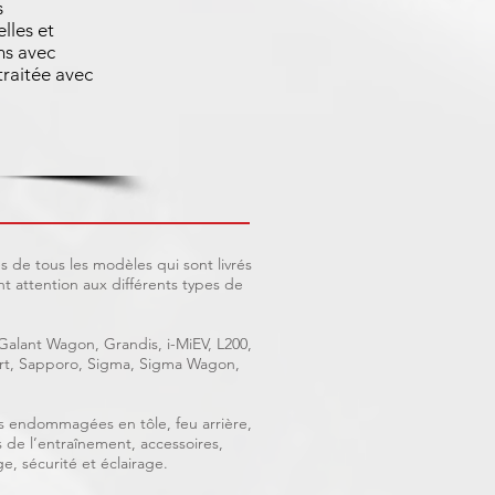
s
lles et
ns avec
raitée avec
 de tous les modèles qui sont livrés
 attention aux différents types de
 Galant Wagon, Grandis, i-MiEV, L200,
port, Sapporo, Sigma, Sigma Wagon,
ces endommagées en tôle, feu arrière,
s de l’entraînement, accessoires,
e, sécurité et éclairage.