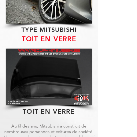
TYPE MITSUBISHI
TOIT EN VERRE
TOIT EN VERRE
Au fil des ans, Mitsubishi a construit de
nombreuses personnes et voitures de société.