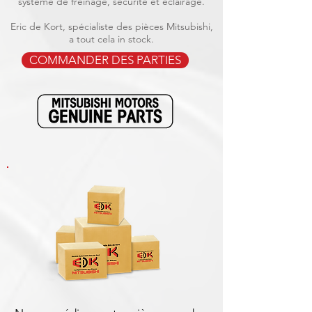
système de freinage, sécurité et éclairage.
Eric de Kort, spécialiste des pièces Mitsubishi,
a tout cela in stock.
COMMANDER DES PARTIES