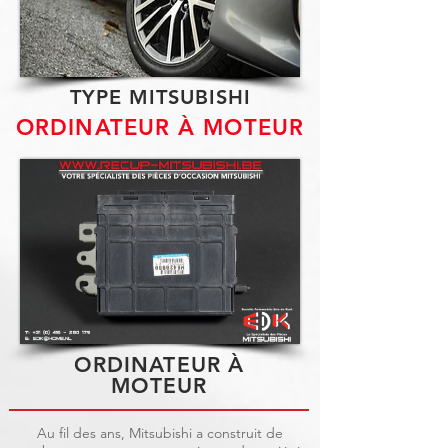
TYPE MITSUBISHI
ORDINATEUR À MOTEUR
ORDINATEUR À
MOTEUR
Au fil des ans, Mitsubishi a construit de