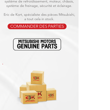
système de refroidissement, moteur, châssis,
système de freinage, sécurité et éclairage.
Eric de Kort, spécialiste des pièces Mitsubishi,
a tout cela in stock.
COMMANDER DES PARTIES