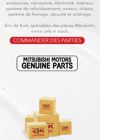
accessoires, carrosserie, électricité, intérieur,
système de refroidissement, moteur, châssis,
système de freinage, sécurité et éclairage.
Eric de Kort, spécialiste des pièces Mitsubishi,
a tout cela in stock.
COMMANDER DES PARTIES