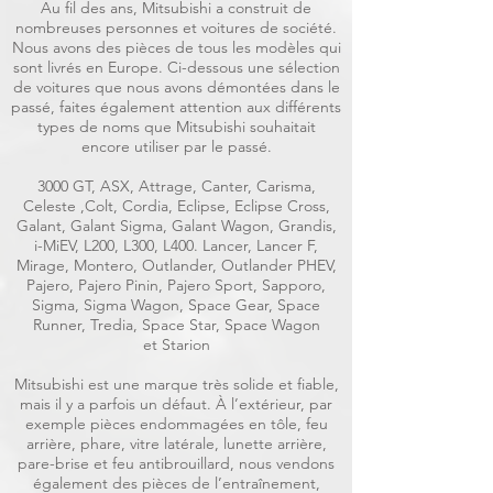
Au fil des ans, Mitsubishi a construit de
nombreuses personnes et voitures de société.
Nous avons des pièces de tous les modèles qui
sont livrés en Europe. Ci-dessous une sélection
de voitures que nous avons démontées dans le
passé, faites également attention aux différents
types de noms que Mitsubishi souhaitait
encore utiliser par le passé.
3000 GT, ASX, Attrage, Canter, Carisma,
Celeste ,Colt, Cordia, Eclipse, Eclipse Cross,
Galant, Galant Sigma, Galant Wagon, Grandis,
i-MiEV, L200, L300, L400. Lancer, Lancer F,
Mirage, Montero, Outlander, Outlander PHEV,
Pajero, Pajero Pinin, Pajero Sport, Sapporo,
Sigma, Sigma Wagon, Space Gear, Space
Runner, Tredia, Space Star, Space Wagon
et Starion
Mitsubishi est une marque très solide et fiable,
mais il y a parfois un défaut. À l’extérieur, par
exemple pièces endommagées en tôle, feu
arrière, phare, vitre latérale, lunette arrière,
pare-brise et feu antibrouillard, nous vendons
également des pièces de l’entraînement,