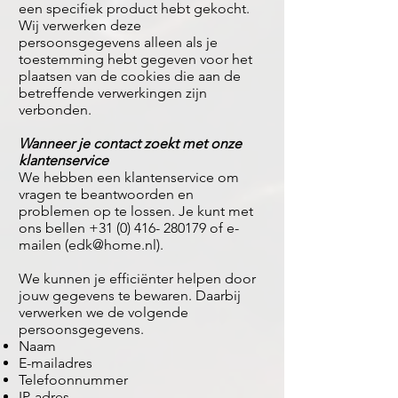
een specifiek product hebt gekocht.
Wij verwerken deze
persoonsgegevens alleen als je
toestemming hebt gegeven voor het
plaatsen van de cookies die aan de
betreffende verwerkingen zijn
verbonden.
Wanneer je contact zoekt met onze
klantenservice
We hebben een klantenservice om
vragen te beantwoorden en
problemen op te lossen. Je kunt met
ons bellen
+31 (0) 416- 280179
of e-
mailen (
edk@home.nl
).
We kunnen je efficiënter helpen door
jouw gegevens te bewaren. Daarbij
verwerken we de volgende
persoonsgegevens.
Naam
E-mailadres
Telefoonnummer
IP-adres