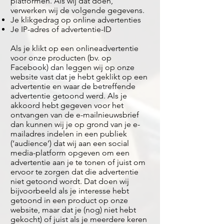
platformen. Als wij dat doen,
verwerken wij de volgende gegevens.
Je klikgedrag op online advertenties
Je IP-adres of advertentie-ID
Als je klikt op een onlineadvertentie
voor onze producten (bv. op
Facebook) dan leggen wij op onze
website vast dat je hebt geklikt op een
advertentie en waar de betreffende
advertentie getoond werd. Als je
akkoord hebt gegeven voor het
ontvangen van de e-mailnieuwsbrief
dan kunnen wij je op grond van je e-
mailadres indelen in een publiek
(‘audience’) dat wij aan een social
media-platform opgeven om een
advertentie aan je te tonen of juist om
ervoor te zorgen dat die advertentie
niet getoond wordt. Dat doen wij
bijvoorbeeld als je interesse hebt
getoond in een product op onze
website, maar dat je (nog) niet hebt
gekocht) of juist als je meerdere keren