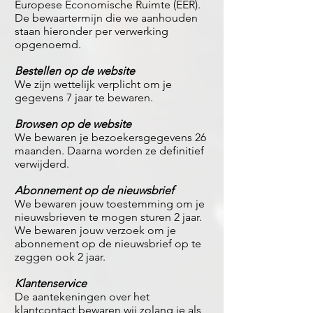
Europese Economische Ruimte (EER).
De bewaartermijn die we aanhouden
staan hieronder per verwerking
opgenoemd.
Bestellen op de website
We zijn wettelijk verplicht om je
gegevens 7 jaar te bewaren.
Browsen op de website
We bewaren je bezoekersgegevens 26
maanden. Daarna worden ze definitief
verwijderd.
Abonnement op de nieuwsbrief
We bewaren jouw toestemming om je
nieuwsbrieven te mogen sturen 2 jaar.
We bewaren jouw verzoek om je
abonnement op de nieuwsbrief op te
zeggen ook 2 jaar.
Klantenservice
De aantekeningen over het
klantcontact bewaren wij zolang je als