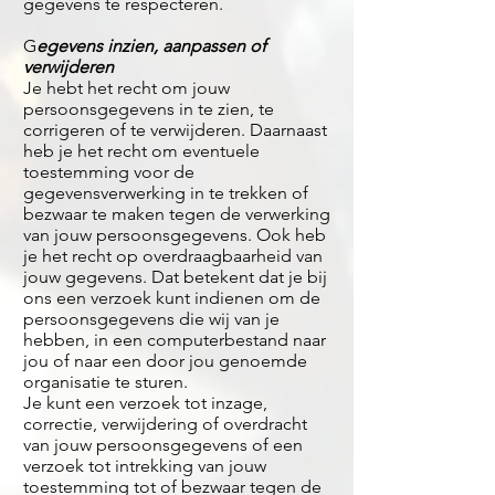
gegevens te respecteren.
G
egevens inzien, aanpassen of
verwijderen
Je hebt het recht om jouw
persoonsgegevens in te zien, te
corrigeren of te verwijderen. Daarnaast
heb je het recht om eventuele
toestemming voor de
gegevensverwerking in te trekken of
bezwaar te maken tegen de verwerking
van jouw persoonsgegevens. Ook heb
je het recht op overdraagbaarheid van
jouw gegevens. Dat betekent dat je bij
ons een verzoek kunt indienen om de
persoonsgegevens die wij van je
hebben, in een computerbestand naar
jou of naar een door jou genoemde
organisatie te sturen.
Je kunt een verzoek tot inzage,
correctie, verwijdering of overdracht
van jouw persoonsgegevens of een
verzoek tot intrekking van jouw
toestemming tot of bezwaar tegen de