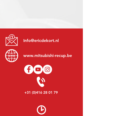
Info@ericdekort.nl
www.mitsubishi-recup.be
+31 (0)416 28 01 79