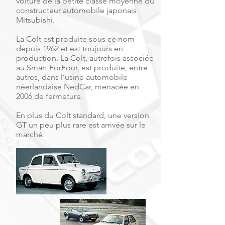
voiture de la petite classe moyenne du
constructeur automobile japonais
Mitsubishi.
La Colt est produite sous ce nom
depuis 1962 et est toujours en
production. La Colt, autrefois associée
au Smart ForFour, est produite, entre
autres, dans l’usine automobile
néerlandaise NedCar, menacée en
2006 de fermeture.
En plus du Colt standard, une version
GT un peu plus rare est arrivée sur le
marché.