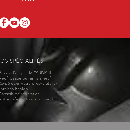
OS SPÉCIALITÉS
Pièces d'origine MITSUBISHI
Neuf, Usagé ou remis à neuf
Révisé dans notre propre atelier
Livraison Rapide
Conseils de réparation
Notre café est toujours chaud