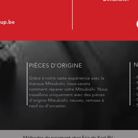
cup.be
N
PIÈCES D'ORIGINE
- 
Grâce à notre vaste expérience avec la
- 
marque Mitsubishi, nous savons
- 
comment réparer votre Mitsubishi. Nous
- 
travaillons uniquement avec des pièces
- 
d'origine Mitsubishi, neuves, remises à
- 
neuf ou d'occasion.
Méthodes de paiement chez Eric de Kort BV :