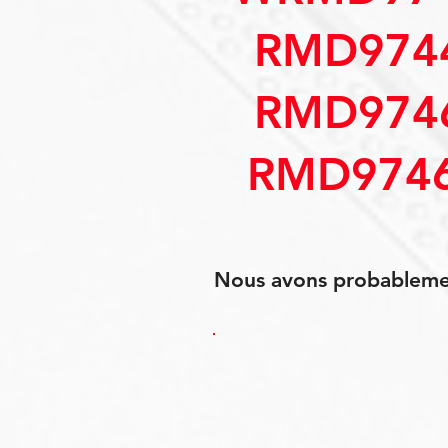
RMD974
RMD974
RMD9746
Nous avons probablement