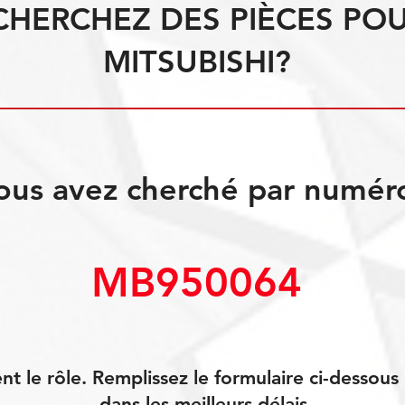
CHERCHEZ DES PIÈCES PO
MITSUBISHI?
ous avez cherché par numér
MB950064
 le rôle. Remplissez le formulaire ci-dessou
dans les meilleurs délais.