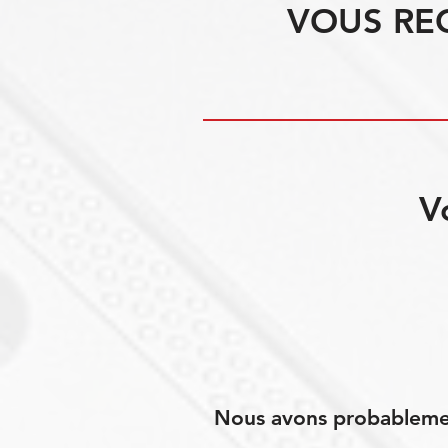
VOUS RE
V
Nous avons probablement