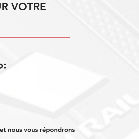
UR VOTRE
o:
s et nous vous répondrons