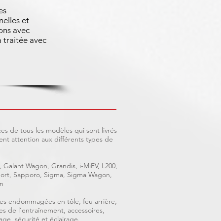
es
nelles et
ons avec
 traitée avec
es de tous les modèles qui sont livrés
nt attention aux différents types de
, Galant Wagon, Grandis, i-MiEV, L200,
 Sport, Sapporo, Sigma, Sigma Wagon,
n
ièces endommagées en tôle, feu arrière,
ces de l’entraînement, accessoires,
age, sécurité et éclairage.