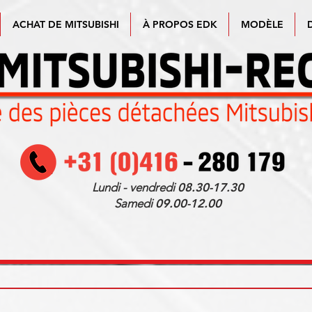
ACHAT DE MITSUBISHI
À PROPOS EDK
MODÈLE
Lundi - vendredi
08.30-17.30
Samedi
09.00-12.00