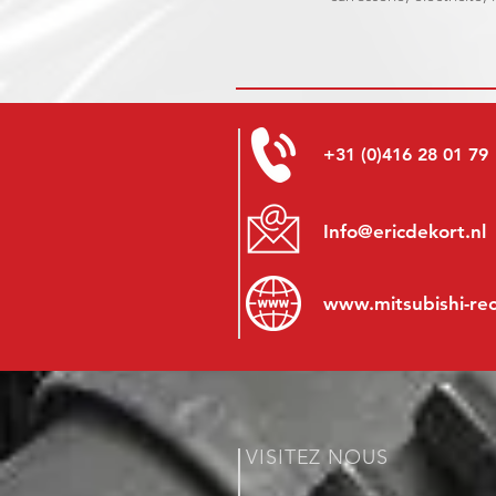
+31 (0)416 28 01 79
Info@ericdekort.nl
www.mitsubishi-re
VISITEZ NOUS