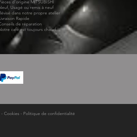
Pièces d'origine MITSUBISHI
Neuf, Usagé ou remis à neuf
Révisé dans notre propre atelier
Livraison Rapide
Conseils de réparation
Notre café est toujours chaud
-
Cookies
-
Politique de confidentialité