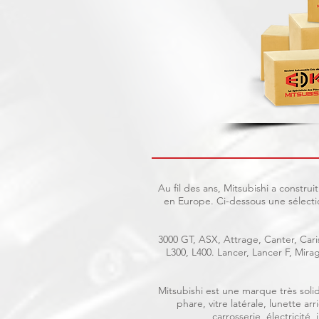
Au fil des ans, Mitsubishi a constr
en Europe. Ci-dessous une sélecti
3000 GT, ASX, Attrage, Canter, Caris
L300, L400. Lancer, Lancer F, Mir
Mitsubishi est une marque très solid
phare, vitre latérale, lunette a
carrosserie, électricité