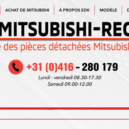
ACHAT DE MITSUBISHI
À PROPOS EDK
MODÈLE
Lundi - vendredi
08.30-17.30
Samedi
09.00-12.00