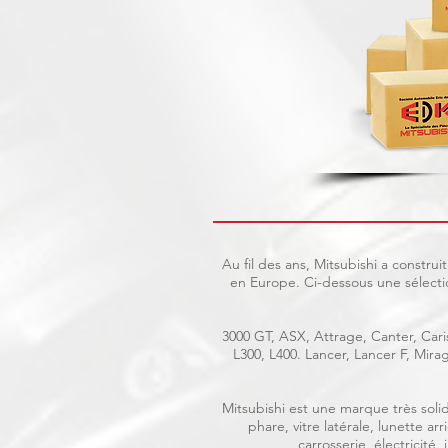
Au fil des ans, Mitsubishi a constr
en Europe. Ci-dessous une sélecti
3000 GT, ASX, Attrage, Canter, Caris
L300, L400. Lancer, Lancer F, Mir
Mitsubishi est une marque très solid
phare, vitre latérale, lunette a
carrosserie, électricité