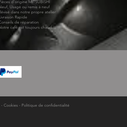
Pièces d'origine MITSUBISHI
Neuf, Usagé ou remis à neuf
Révisé dans notre propre atelier
Livraison Rapide
Conseils de réparation
Notre café est toujours chaud
-
Cookies
-
Politique de confidentialité