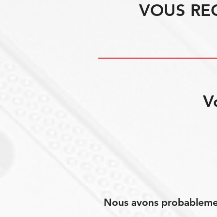
VOUS RE
V
Nous avons probablement