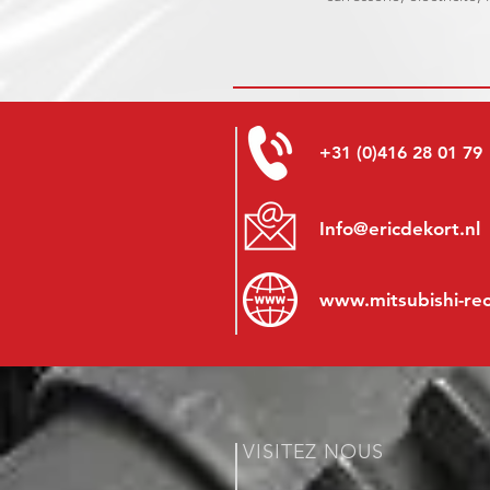
+31 (0)416 28 01 79
Info@ericdekort.nl
www.mitsubishi-re
VISITEZ NOUS