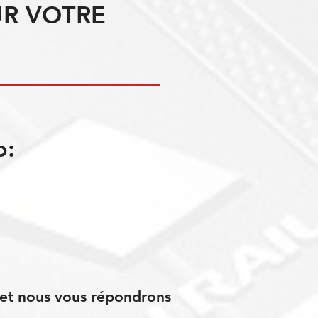
UR VOTRE
o:
s et nous vous répondrons