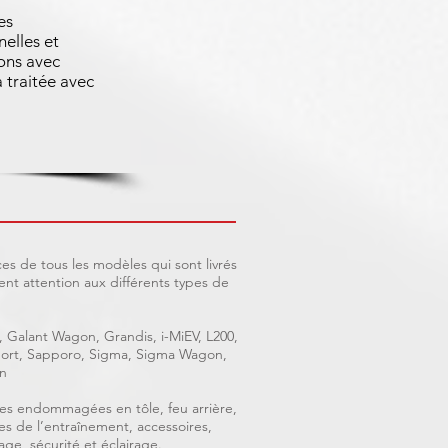
es
nelles et
ons avec
 traitée avec
es de tous les modèles qui sont livrés
nt attention aux différents types de
, Galant Wagon, Grandis, i-MiEV, L200,
 Sport, Sapporo, Sigma, Sigma Wagon,
n
ièces endommagées en tôle, feu arrière,
ces de l’entraînement, accessoires,
age, sécurité et éclairage.