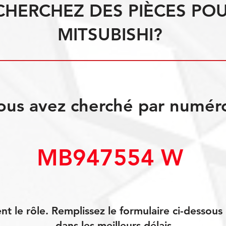
CHERCHEZ DES PIÈCES PO
MITSUBISHI?
ous avez cherché par numér
MB947554 W
 le rôle. Remplissez le formulaire ci-dessou
dans les meilleurs délais.