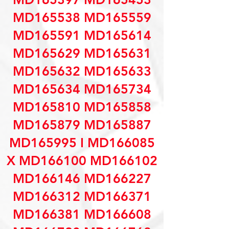
MD165538 MD165559
MD165591 MD165614
MD165629 MD165631
MD165632 MD165633
MD165634 MD165734
MD165810 MD165858
MD165879 MD165887
MD165995 I MD166085
X MD166100 MD166102
MD166146 MD166227
MD166312 MD166371
MD166381 MD166608