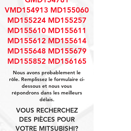
VMD154913 MD155060
MD155224 MD155257
MD155610 MD155611
MD155612 MD155614
MD155648 MD155679
MD155852 MD156165
Nous avons probablement le
rôle. Remplissez le formulaire ci-
dessous et nous vous
répondrons dans les meilleurs
délais.
VOUS RECHERCHEZ
DES PIÈCES POUR
VOTRE MITSUBISHI?