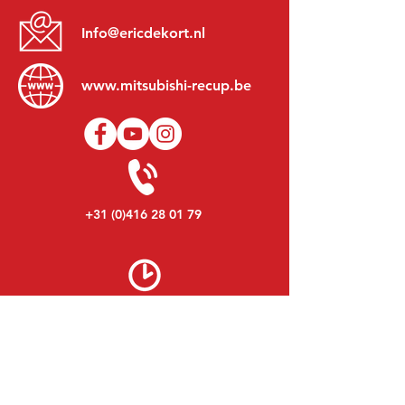
Info@ericdekort.nl
www.mitsubishi-recup.be
+31 (0)416 28 01 79
Lundi au Vendredi:
8h30 - 17h30
Lundi soir:
Sur Rendez-Vous
Samedi:
9h00 - 12h00
Dimanche:
Fermé