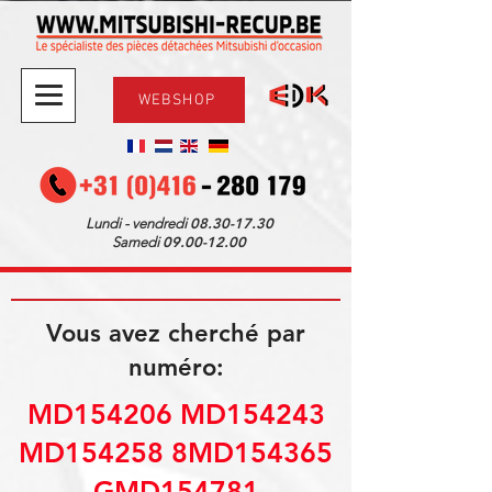
WEBSHOP
08.30-17.30
Lundi - vendredi
09.00-12.00
Samedi
Vous avez cherché par
numéro:
MD154206 MD154243
MD154258 8MD154365
GMD154781