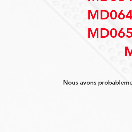
MD064
MD065
Nous avons probablement