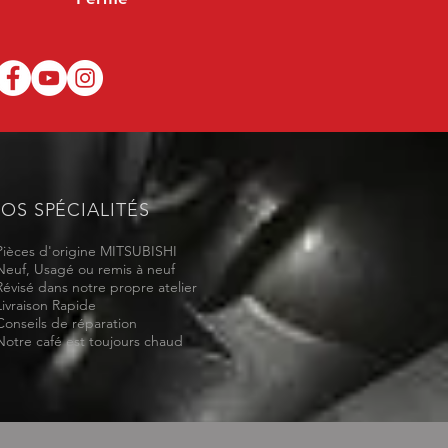
OS SPÉCIALITÉS
Pièces d'origine MITSUBISHI
Neuf, Usagé ou remis à neuf
Révisé dans notre propre atelier
Livraison Rapide
Conseils de réparation
Notre café est toujours chaud