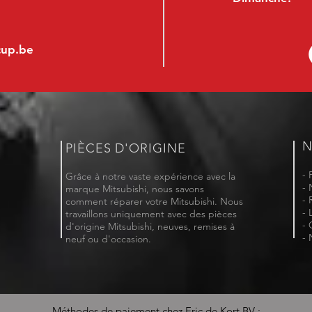
cup.be
N
PIÈCES D'ORIGINE
- 
Grâce à notre vaste expérience avec la
- 
marque Mitsubishi, nous savons
- 
comment réparer votre Mitsubishi. Nous
- 
travaillons uniquement avec des pièces
- 
d'origine Mitsubishi, neuves, remises à
- 
neuf ou d'occasion.
Méthodes de paiement chez Eric de Kort BV :