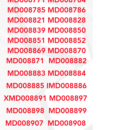
MD008785 MD008786
MD008821 MD008828
MD008839 MD008850
MD008851 MD008852
MD008869 MD008870
MD008871  MD008882
MD008883 MD008884
MD008885 IMD008886
XMD008891 MD008897 
MD008898  MD008899
MD008907  MD008908 