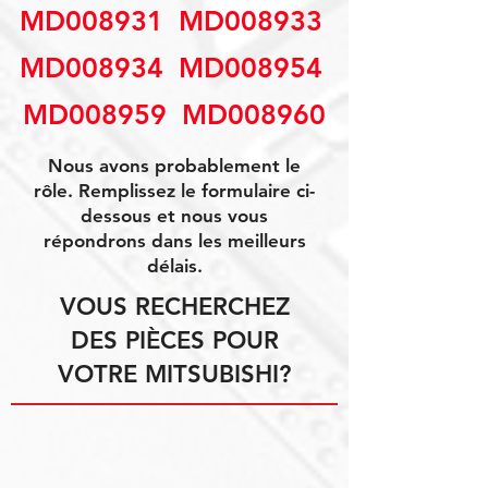
MD008931  MD008933 
MD008934  MD008954 
MD008959  MD008960
Nous avons probablement le
rôle. Remplissez le formulaire ci-
dessous et nous vous
répondrons dans les meilleurs
délais.
VOUS RECHERCHEZ
DES PIÈCES POUR
VOTRE MITSUBISHI?