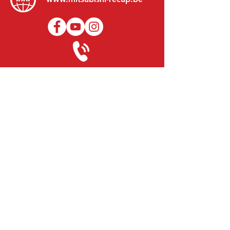
+31 (0)416 28 01 79
Lundi au Vendredi:
8h30 - 17h30
Lundi soir:
Sur Rendez-Vous
Samedi:
9h00 - 12h00
Dimanche:
Fermé