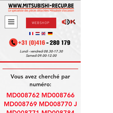
WEBSHOP
08.30-17.30
Lundi - vendredi
09.00-12.00
Samedi
Vous avez cherché par
numéro:
MD008762 MD008766
MD008769 MD008770 J
MD008771 MD008784