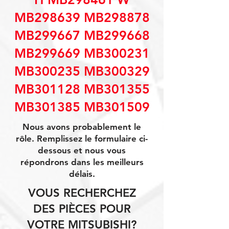
MB298639 MB298878
MB299667 MB299668
MB299669 MB300231
MB300235 MB300329
MB301128 MB301355
MB301385 MB301509
Nous avons probablement le
rôle. Remplissez le formulaire ci-
dessous et nous vous
répondrons dans les meilleurs
délais.
VOUS RECHERCHEZ
DES PIÈCES POUR
VOTRE MITSUBISHI?