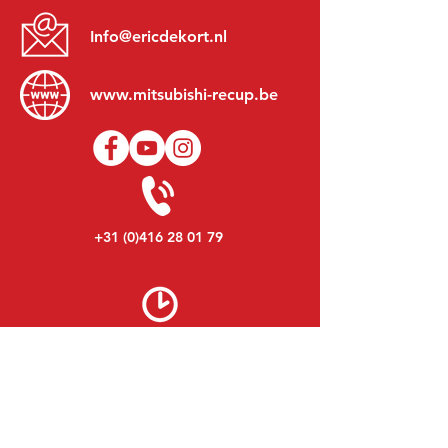
Info@ericdekort.nl
www.mitsubishi-recup.be
+31 (0)416 28 01 79
Lundi au Vendredi:
8h30 - 17h30
Lundi soir:
Sur Rendez-Vous
Samedi:
9h00 - 12h00
Dimanche:
Fermé