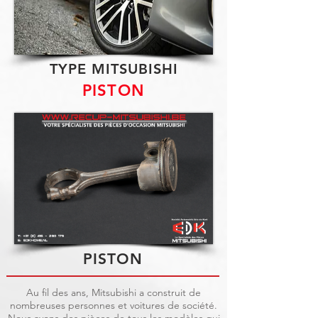
TYPE MITSUBISHI
PISTON
PISTON
Au fil des ans, Mitsubishi a construit de
nombreuses personnes et voitures de société.