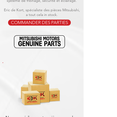
système de freinage, sécurité et éclairage.
Eric de Kort, spécialiste des pièces Mitsubishi,
a tout cela in stock.
COMMANDER DES PARTIES