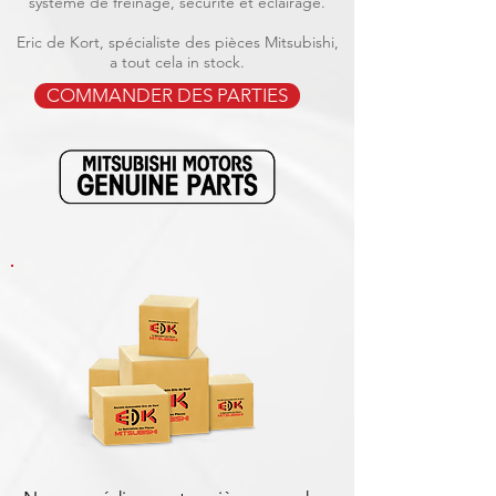
système de freinage, sécurité et éclairage.
Eric de Kort, spécialiste des pièces Mitsubishi,
a tout cela in stock.
COMMANDER DES PARTIES