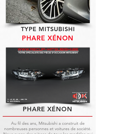
TYPE MITSUBISHI
PHARE XÉNON
PHARE XÉNON
Au fil des ans, Mitsubishi a construit de
nombreuses personnes et voitures de société.