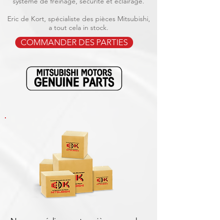
système de freinage, sécurité et éclairage.
Eric de Kort, spécialiste des pièces Mitsubishi,
a tout cela in stock.
COMMANDER DES PARTIES