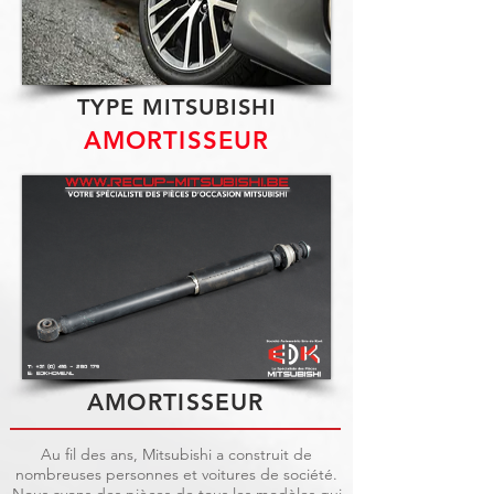
TYPE MITSUBISHI
AMORTISSEUR
AMORTISSEUR
Au fil des ans, Mitsubishi a construit de
nombreuses personnes et voitures de société.