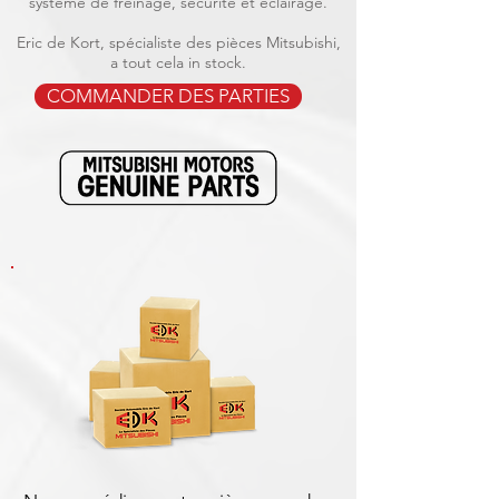
système de freinage, sécurité et éclairage.
Eric de Kort, spécialiste des pièces Mitsubishi,
a tout cela in stock.
COMMANDER DES PARTIES