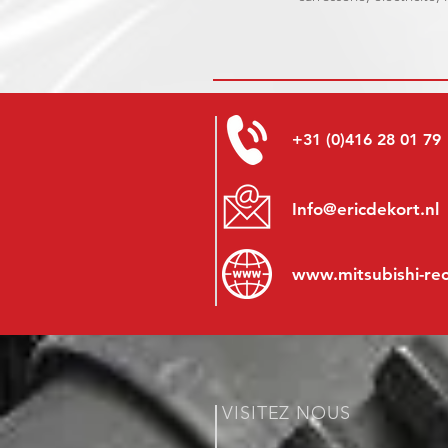
+31 (0)416 28 01 79
Info@ericdekort.nl
www.mitsubishi-re
VISITEZ NOUS