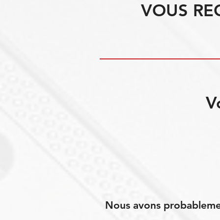
VOUS RE
V
Nous avons probablement