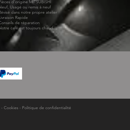
Pièces d'origine MITSUBISHI
Neuf, Usagé ou remis à neuf
Révisé dans notre propre atelier
Livraison Rapide
Conseils de réparation
Notre café est toujours chaud
-
Cookies
-
Politique de confidentialité