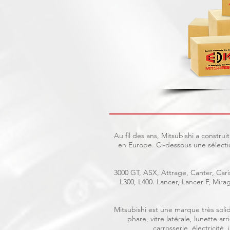
Au fil des ans, Mitsubishi a constr
en Europe. Ci-dessous une sélecti
3000 GT, ASX, Attrage, Canter, Caris
L300, L400. Lancer, Lancer F, Mir
Mitsubishi est une marque très solid
phare, vitre latérale, lunette a
carrosserie, électricité