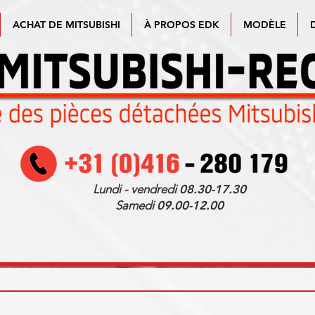
ACHAT DE MITSUBISHI
À PROPOS EDK
MODÈLE
Lundi - vendredi
08.30-17.30
Samedi
09.00-12.00