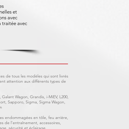
es
nelles et
ons avec
 traitée avec
es de tous les modèles qui sont livrés
nt attention aux différents types de
, Galant Wagon, Grandis, i-MiEV, L200,
 Sport, Sapporo, Sigma, Sigma Wagon,
n
ièces endommagées en tôle, feu arrière,
ces de l’entraînement, accessoires,
age, sécurité et éclairage.