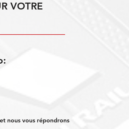
UR VOTRE
o:
s et nous vous répondrons