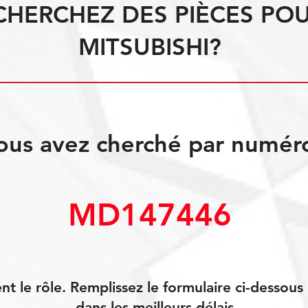
CHERCHEZ DES PIÈCES PO
MITSUBISHI?
ous avez cherché par numér
MD147446
 le rôle. Remplissez le formulaire ci-dessou
dans les meilleurs délais.