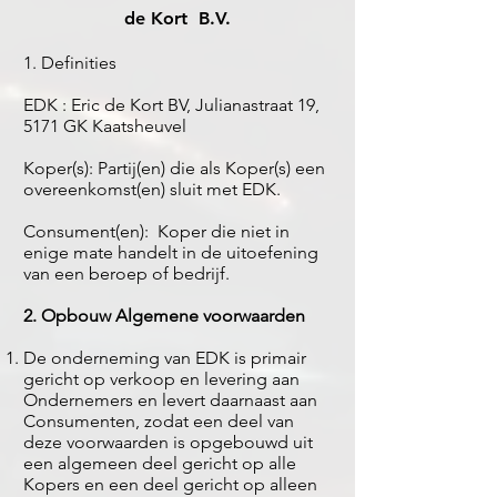
de Kort B.V.
1. Definities
EDK : Eric de Kort BV, Julianastraat 19,
5171 GK Kaatsheuvel
Koper(s): Partij(en) die als Koper(s) een
overeenkomst(en) sluit met EDK.
Consument(en): Koper die niet in
enige mate handelt in de uitoefening
van een beroep of bedrijf.
2. Opbouw Algemene voorwaarden
De onderneming van EDK is primair
gericht op verkoop en levering aan
Ondernemers en levert daarnaast aan
Consumenten, zodat een deel van
deze voorwaarden is opgebouwd uit
een algemeen deel gericht op alle
Kopers en een deel gericht op alleen