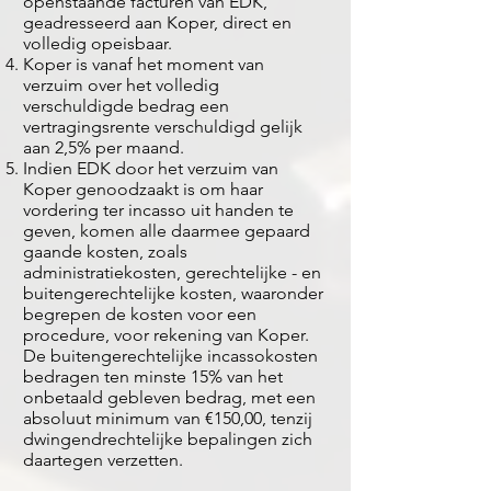
openstaande facturen van EDK,
geadresseerd aan Koper, direct en
volledig opeisbaar.
Koper is vanaf het moment van
verzuim over het volledig
verschuldigde bedrag een
vertragingsrente verschuldigd gelijk
aan 2,5% per maand.
Indien EDK door het verzuim van
Koper genoodzaakt is om haar
vordering ter incasso uit handen te
geven, komen alle daarmee gepaard
gaande kosten, zoals
administratiekosten, gerechtelijke - en
buitengerechtelijke kosten, waaronder
begrepen de kosten voor een
procedure, voor rekening van Koper.
De buitengerechtelijke incassokosten
bedragen ten minste 15% van het
onbetaald gebleven bedrag, met een
absoluut minimum van €150,00, tenzij
dwingendrechtelijke bepalingen zich
daartegen verzetten.