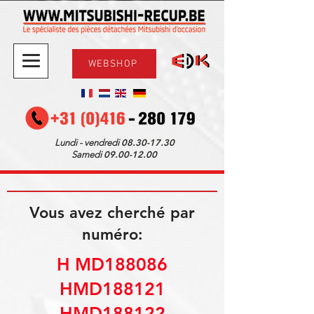
WEBSHOP
08.30-17.30
Lundi - vendredi
09.00-12.00
Samedi
Vous avez cherché par
numéro:
H MD188086
HMD188121
HMD188122