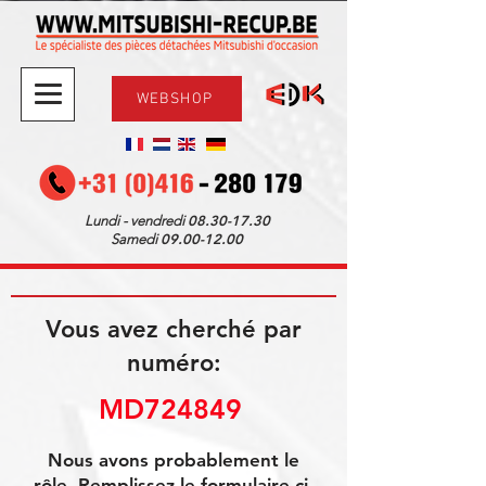
WEBSHOP
08.30-17.30
Lundi - vendredi
09.00-12.00
Samedi
Vous avez cherché par
numéro:
MD724849 
Nous avons probablement le
rôle. Remplissez le formulaire ci-