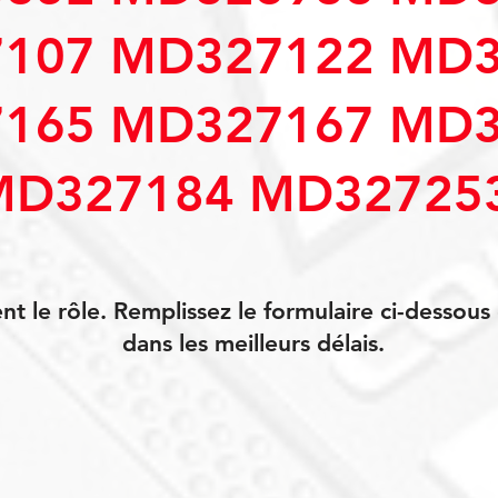
107 MD327122 MD3
165 MD327167 MD3
MD327184 MD32725
 le rôle. Remplissez le formulaire ci-dessou
dans les meilleurs délais.