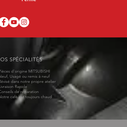
OS SPÉCIALITÉS
Pièces d'origine MITSUBISHI
Neuf, Usagé ou remis à neuf
Révisé dans notre propre atelier
Livraison Rapide
Conseils de réparation
Notre café est toujours chaud