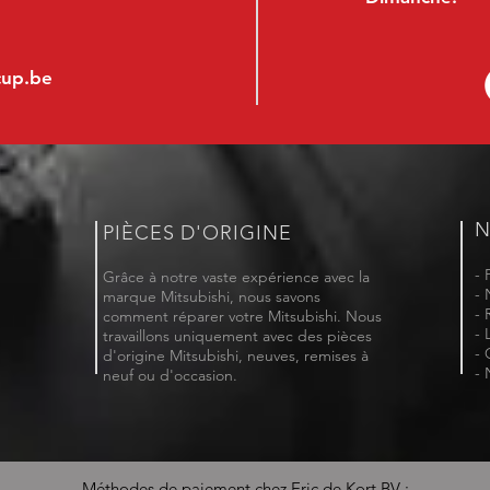
cup.be
N
PIÈCES D'ORIGINE
- 
Grâce à notre vaste expérience avec la
- 
marque Mitsubishi, nous savons
- 
comment réparer votre Mitsubishi. Nous
- 
travaillons uniquement avec des pièces
- 
d'origine Mitsubishi, neuves, remises à
- 
neuf ou d'occasion.
Méthodes de paiement chez Eric de Kort BV :