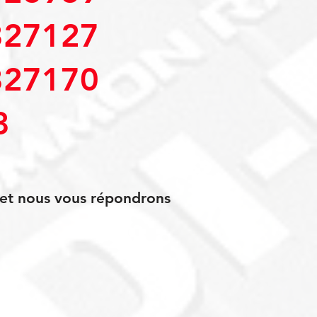
27127
27170
3
s et nous vous répondrons