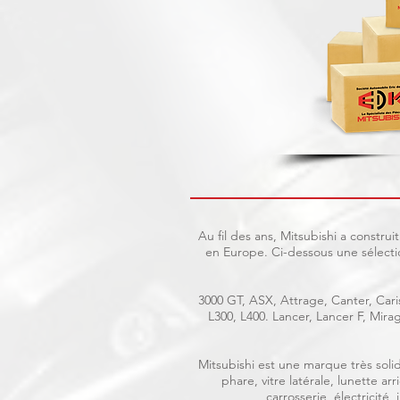
Au fil des ans, Mitsubishi a constr
en Europe. Ci-dessous une sélecti
3000 GT, ASX, Attrage, Canter, Caris
L300, L400. Lancer, Lancer F, Mir
Mitsubishi est une marque très solid
phare, vitre latérale, lunette a
carrosserie, électricité