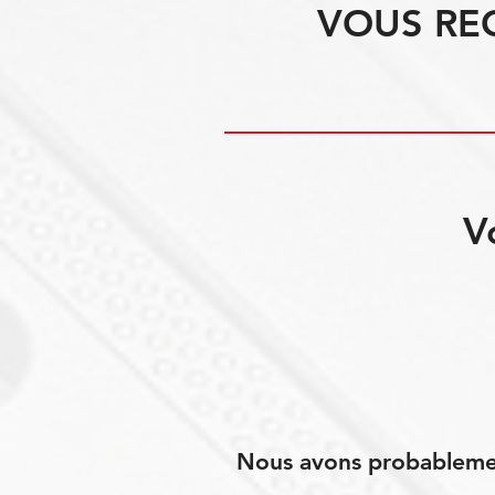
VOUS RE
V
Nous avons probablement