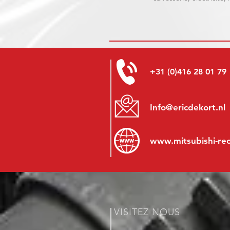
+31 (0)416 28 01 79
Info@ericdekort.nl
www.mitsubishi-re
VISITEZ NOUS