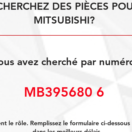
CHERCHEZ DES PIÈCES PO
MITSUBISHI?
ous avez cherché par numér
MB395680 6
 le rôle. Remplissez le formulaire ci-dessou
dans les meilleurs délais.