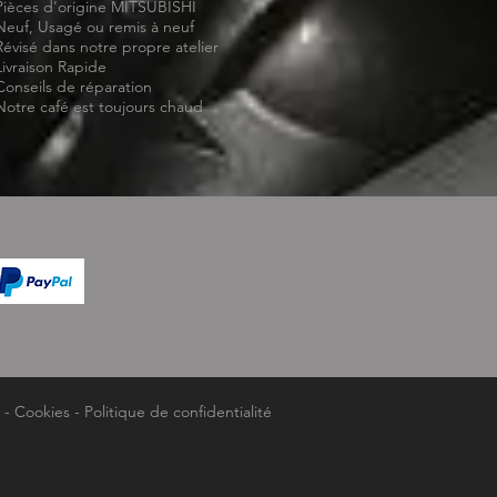
Pièces d'origine MITSUBISHI
Neuf, Usagé ou remis à neuf
Révisé dans notre propre atelier
Livraison Rapide
Conseils de réparation
Notre café est toujours chaud
-
Cookies
-
Politique de confidentialité