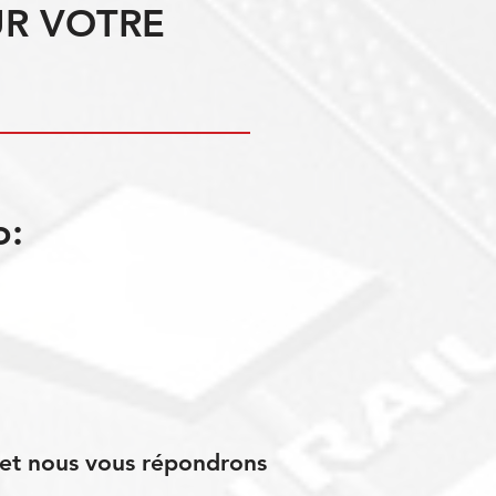
UR VOTRE
o:
s et nous vous répondrons