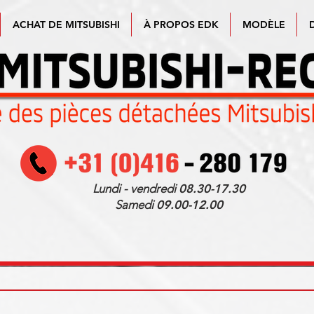
ACHAT DE MITSUBISHI
À PROPOS EDK
MODÈLE
Lundi - vendredi
08.30-17.30
Samedi
09.00-12.00