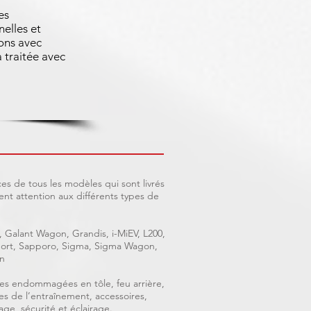
es
nelles et
ons avec
 traitée avec
es de tous les modèles qui sont livrés
nt attention aux différents types de
, Galant Wagon, Grandis, i-MiEV, L200,
 Sport, Sapporo, Sigma, Sigma Wagon,
n
ièces endommagées en tôle, feu arrière,
ces de l’entraînement, accessoires,
age, sécurité et éclairage.