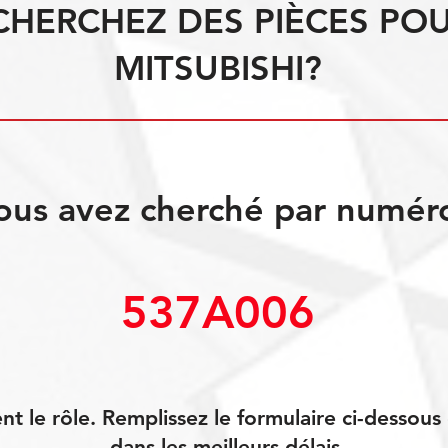
CHERCHEZ DES PIÈCES PO
MITSUBISHI?
ous avez cherché par numér
537A006
 le rôle. Remplissez le formulaire ci-dessou
dans les meilleurs délais.