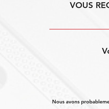
VOUS RE
V
Nous avons probablement