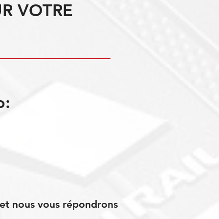
UR VOTRE
o:
s et nous vous répondrons