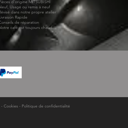
Pièces d'origine MITSUBISHI
Neuf, Usagé ou remis à neuf
Révisé dans notre propre atelier
Livraison Rapide
Conseils de réparation
Notre café est toujours chaud
-
Cookies
-
Politique de confidentialité