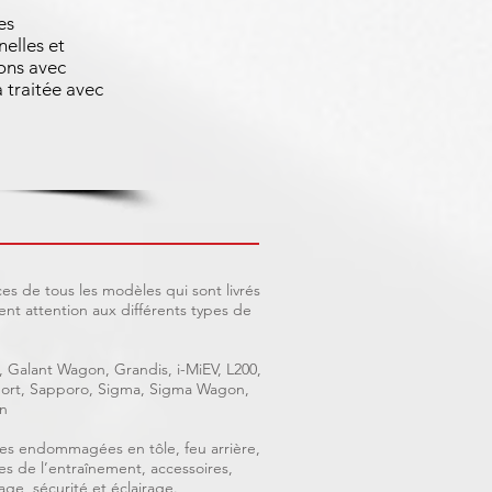
es
nelles et
ons avec
 traitée avec
es de tous les modèles qui sont livrés
nt attention aux différents types de
, Galant Wagon, Grandis, i-MiEV, L200,
 Sport, Sapporo, Sigma, Sigma Wagon,
n
ièces endommagées en tôle, feu arrière,
ces de l’entraînement, accessoires,
age, sécurité et éclairage.