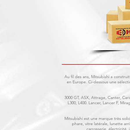
Au fil des ans, Mitsubishi a constr
en Europe. Ci-dessous une sélecti
3000 GT, ASX, Attrage, Canter, Caris
L300, L400. Lancer, Lancer F, Mir
Mitsubishi est une marque très solid
phare, vitre latérale, lunette a
carrosserie, électricité