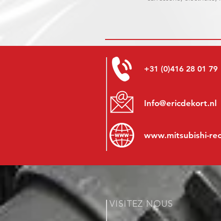
+31 (0)416 28 01 79
Info@ericdekort.nl
www.mitsubishi-re
VISITEZ NOUS