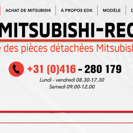
ACHAT DE MITSUBISHI
À PROPOS EDK
MODÈLE
Lundi - vendredi
08.30-17.30
Samedi
09.00-12.00