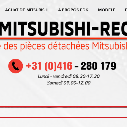
ACHAT DE MITSUBISHI
À PROPOS EDK
MODÈLE
Lundi - vendredi
08.30-17.30
Samedi
09.00-12.00