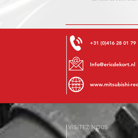
+31 (0)416 28 01 79
Info@ericdekort.nl
www.mitsubishi-re
VISITEZ NOUS