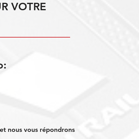
UR VOTRE
o:
s et nous vous répondrons