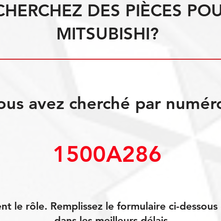
CHERCHEZ DES PIÈCES PO
MITSUBISHI?
ous avez cherché par numér
1500A286
 le rôle. Remplissez le formulaire ci-dessou
dans les meilleurs délais.