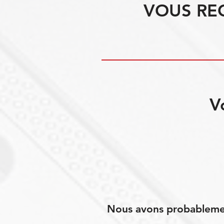
VOUS RE
V
Nous avons probablement