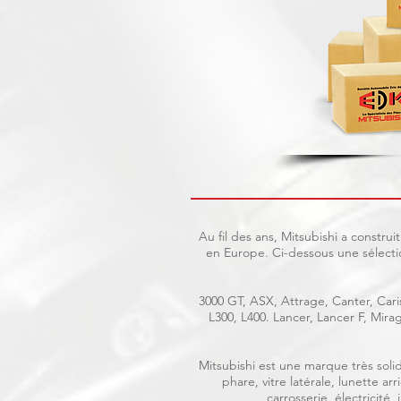
Au fil des ans, Mitsubishi a constr
en Europe. Ci-dessous une sélecti
3000 GT, ASX, Attrage, Canter, Caris
L300, L400. Lancer, Lancer F, Mir
Mitsubishi est une marque très solid
phare, vitre latérale, lunette a
carrosserie, électricité