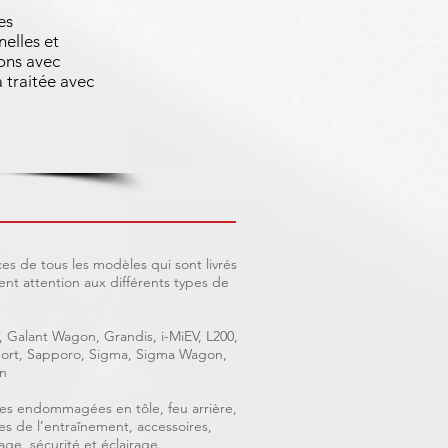
es
nelles et
ons avec
 traitée avec
es de tous les modèles qui sont livrés
nt attention aux différents types de
, Galant Wagon, Grandis, i-MiEV, L200,
 Sport, Sapporo, Sigma, Sigma Wagon,
n
ièces endommagées en tôle, feu arrière,
ces de l’entraînement, accessoires,
age, sécurité et éclairage.