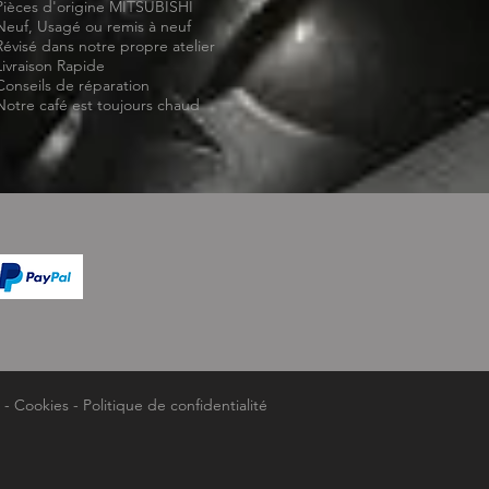
Pièces d'origine MITSUBISHI
Neuf, Usagé ou remis à neuf
Révisé dans notre propre atelier
Livraison Rapide
Conseils de réparation
Notre café est toujours chaud
-
Cookies
-
Politique de confidentialité