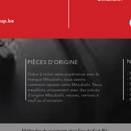
cup.be
N
PIÈCES D'ORIGINE
- 
Grâce à notre vaste expérience avec la
- 
marque Mitsubishi, nous savons
- 
comment réparer votre Mitsubishi. Nous
- 
travaillons uniquement avec des pièces
- 
d'origine Mitsubishi, neuves, remises à
- 
neuf ou d'occasion.
Méthodes de paiement chez Eric de Kort BV :