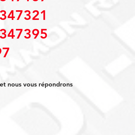
347321
347395
97
s et nous vous répondrons