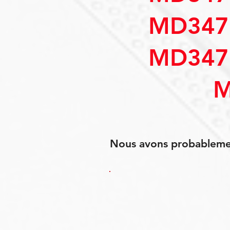
MD347
MD347
M
Nous avons probablement