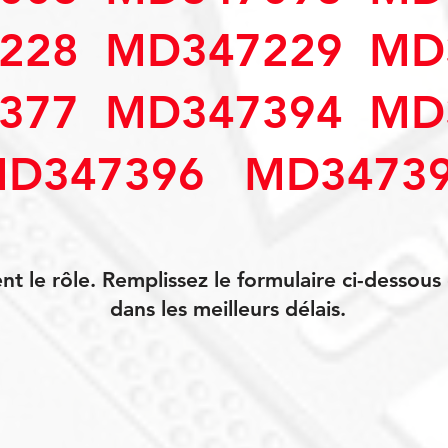
228 MD347229 MD
377 MD347394 MD
D347396 MD3473
 le rôle. Remplissez le formulaire ci-dessou
dans les meilleurs délais.