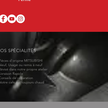
OS SPÉCIALITÉS
Pièces d'origine MITSUBISHI
Neuf, Usagé ou remis à neuf
Révisé dans notre propre atelier
Livraison Rapide
Conseils de réparation
Notre café est toujours chaud