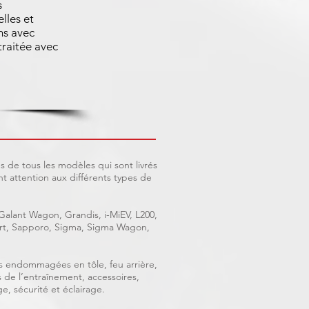
s
lles et
ns avec
raitée avec
 de tous les modèles qui sont livrés
 attention aux différents types de
 Galant Wagon, Grandis, i-MiEV, L200,
port, Sapporo, Sigma, Sigma Wagon,
ces endommagées en tôle, feu arrière,
s de l’entraînement, accessoires,
e, sécurité et éclairage.