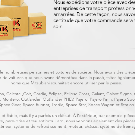
Nous expédions votre pièce avec de
entreprises de transport professionne
amarrées. De cette façon, nous savo
certitude que votre commande sera t
soin.
t de nombreuses personnes et voitures de société. Nous avons des pièces
 de voitures que nous avons démontées dans le passé, faites également
noms que Mitsubishi souhaitait encore utiliser par le passé.
a, Celeste ,Colt, Cordia, Eclipse, Eclipse Cross, Galant, Galant Sigma,
ge, Montero, Outlander, Outlander PHEV, Pajero, Pajero Pinin, Pajero S
Space Gear, Space Runner, Tredia, Space Star, Space Wagon et Starion
et fiable, mais il y a parfois un défaut. À l’extérieur, par exemple piè
rière, pare-brise et feu antibrouillard, nous vendons également des pièce
intérieur, système de refroidissement, moteur, châssis, système de freinag