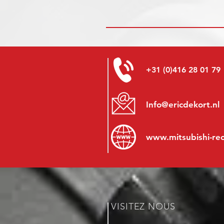
+31 (0)416 28 01 79
Info@ericdekort.nl
www.mitsubishi-re
VISITEZ NOUS