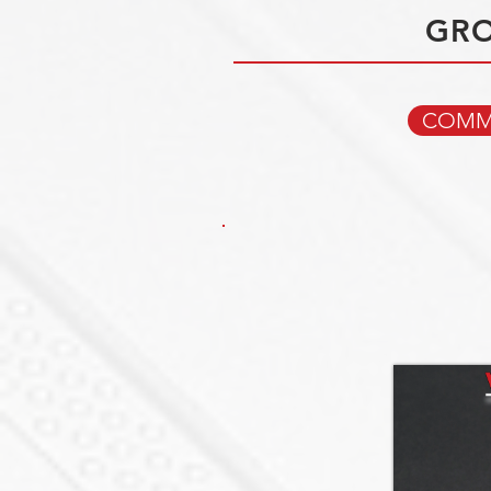
GRO
COMMA