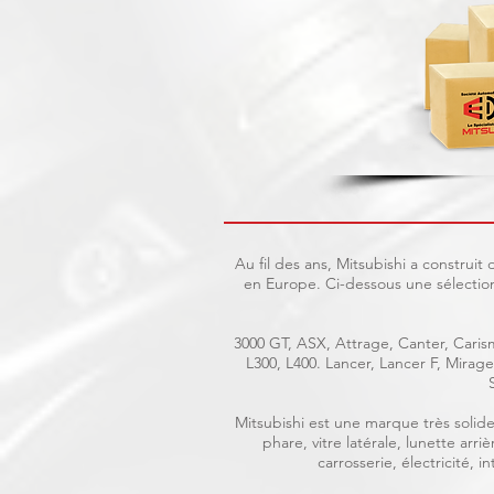
Au fil des ans, Mitsubishi a construi
en Europe. Ci-dessous une sélection
3000 GT, ASX, Attrage, Canter, Carism
L300, L400. Lancer, Lancer F, Mira
Mitsubishi est une marque très solide 
phare, vitre latérale, lunette ar
carrosserie, électricité, 