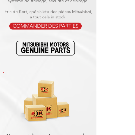
système de freinage, sécurité et éclairage.
Eric de Kort, spécialiste des pièces Mitsubishi,
a tout cela in stock.
COMMANDER DES PARTIES