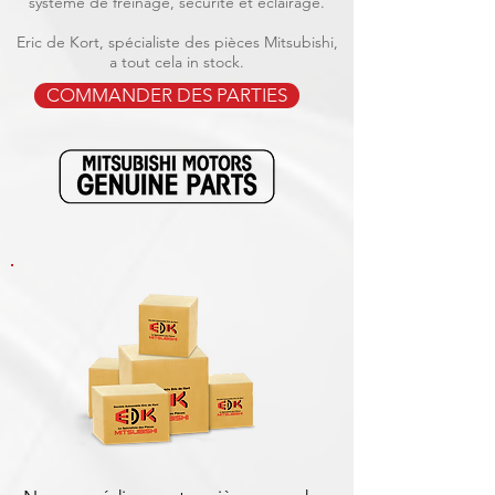
système de freinage, sécurité et éclairage.
Eric de Kort, spécialiste des pièces Mitsubishi,
a tout cela in stock.
COMMANDER DES PARTIES