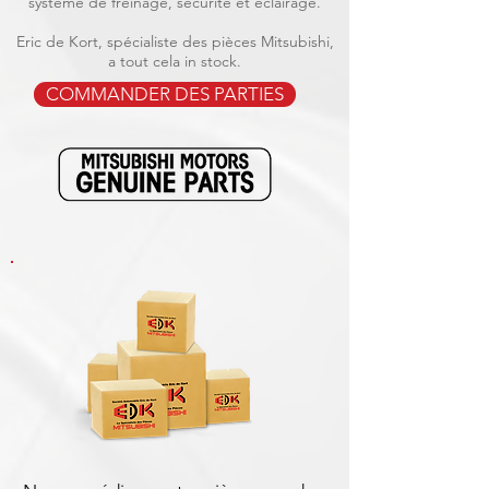
système de freinage, sécurité et éclairage.
Eric de Kort, spécialiste des pièces Mitsubishi,
a tout cela in stock.
COMMANDER DES PARTIES