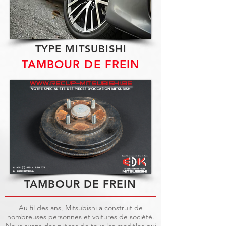
TYPE MITSUBISHI
TAMBOUR DE FREIN
TAMBOUR DE FREIN
Au fil des ans, Mitsubishi a construit de
nombreuses personnes et voitures de société.