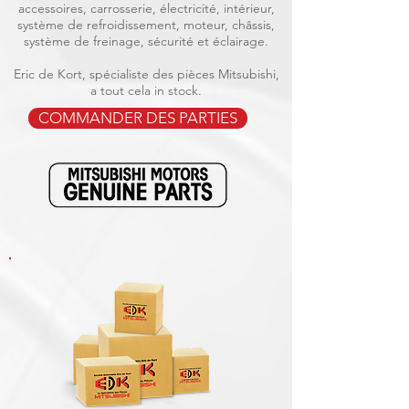
accessoires, carrosserie, électricité, intérieur,
système de refroidissement, moteur, châssis,
système de freinage, sécurité et éclairage.
Eric de Kort, spécialiste des pièces Mitsubishi,
a tout cela in stock.
COMMANDER DES PARTIES