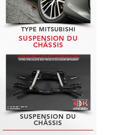
TYPE MITSUBISHI
SUSPENSION DU
CHÂSSIS
SUSPENSION DU
CHÂSSIS