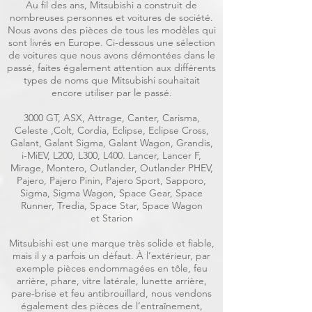
Au fil des ans, Mitsubishi a construit de
nombreuses personnes et voitures de société.
Nous avons des pièces de tous les modèles qui
sont livrés en Europe. Ci-dessous une sélection
de voitures que nous avons démontées dans le
passé, faites également attention aux différents
types de noms que Mitsubishi souhaitait
encore utiliser par le passé.
3000 GT, ASX, Attrage, Canter, Carisma,
Celeste ,Colt, Cordia, Eclipse, Eclipse Cross,
Galant, Galant Sigma, Galant Wagon, Grandis,
i-MiEV, L200, L300, L400. Lancer, Lancer F,
Mirage, Montero, Outlander, Outlander PHEV,
Pajero, Pajero Pinin, Pajero Sport, Sapporo,
Sigma, Sigma Wagon, Space Gear, Space
Runner, Tredia, Space Star, Space Wagon
et Starion
Mitsubishi est une marque très solide et fiable,
mais il y a parfois un défaut. À l’extérieur, par
exemple pièces endommagées en tôle, feu
arrière, phare, vitre latérale, lunette arrière,
pare-brise et feu antibrouillard, nous vendons
également des pièces de l’entraînement,