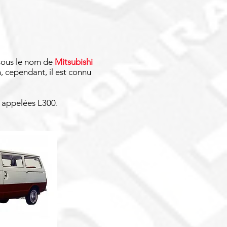
 sous le nom de
Mitsubishi
, cependant, il est connu
t appelées L300.