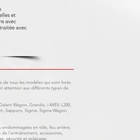
s
lles et
ns avec
traitée avec
 de tous les modèles qui sont livrés
 attention aux différents types de
 Galant Wagon, Grandis, i-MiEV, L200,
port, Sapporo, Sigma, Sigma Wagon,
ces endommagées en tôle, feu arrière,
s de l’entraînement, accessoires,
e, sécurité et éclairage.