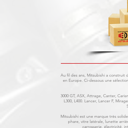
Au fil des ans, Mitsubishi a construi
en Europe. Ci-dessous une sélection
3000 GT, ASX, Attrage, Canter, Carism
L300, L400. Lancer, Lancer F, Mira
Mitsubishi est une marque très solide 
phare, vitre latérale, lunette arr
carrosserie, électricité, 