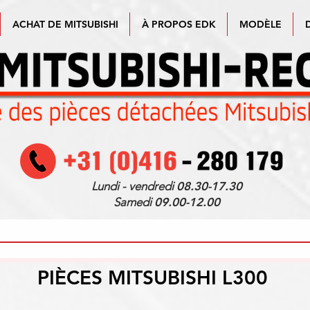
ACHAT DE MITSUBISHI
À PROPOS EDK
MODÈLE
Lundi - vendredi
08.30-17.30
Samedi
09.00-12.00
PIÈCES MITSUBISHI L300