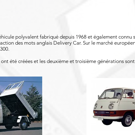
éhicule polyvalent fabriqué depuis 1968 et également connu
action des mots anglais Delivery Car. Sur le marché européen
L300.
 ont été créées et les deuxième et troisième générations son