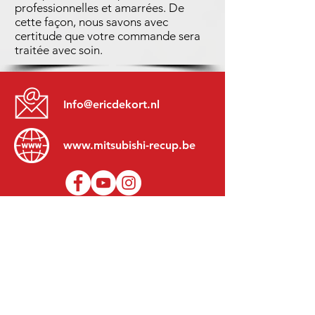
professionnelles et amarrées. De
cette façon, nous savons avec
certitude que votre commande sera
traitée avec soin.
Info@ericdekort.nl
www.mitsubishi-recup.be
+31 (0)416 28 01 79