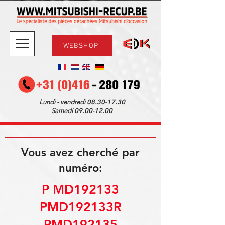
WEBSHOP
08.30-17.30
Lundi - vendredi
09.00-12.00
Samedi
Vous avez cherché par
numéro:
P MD192133
PMD192133R
PMD192135