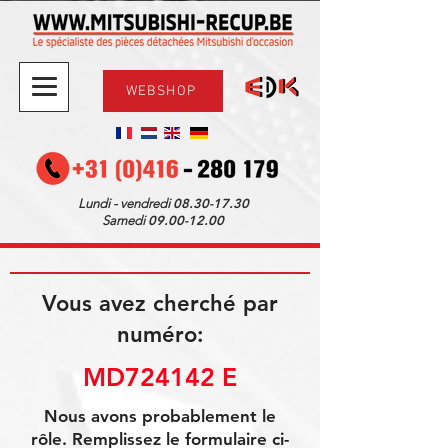
WEBSHOP
08.30-17.30
Lundi - vendredi
09.00-12.00
Samedi
Vous avez cherché par
numéro:
MD724142 E
Nous avons probablement le
rôle. Remplissez le formulaire ci-