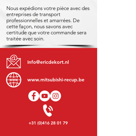
Nous expédions votre pièce avec des
entreprises de transport
professionnelles et amarrées. De
cette façon, nous savons avec
certitude que votre commande sera
traitée avec soin.
Info@ericdekort.nl
www.mitsubishi-recup.be
+31 (0)416 28 01 79