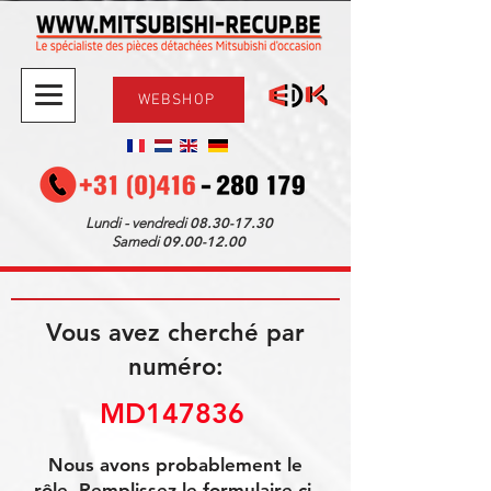
WEBSHOP
08.30-17.30
Lundi - vendredi
09.00-12.00
Samedi
Vous avez cherché par
numéro:
MD147836 
Nous avons probablement le
rôle. Remplissez le formulaire ci-