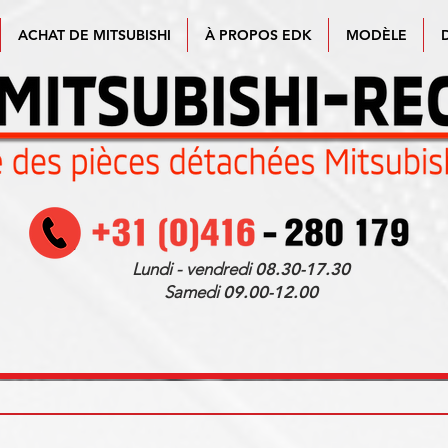
ACHAT DE MITSUBISHI
À PROPOS EDK
MODÈLE
Lundi - vendredi
08.30-17.30
Samedi
09.00-12.00