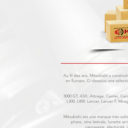
Au fil des ans, Mitsubishi a constr
en Europe. Ci-dessous une sélecti
3000 GT, ASX, Attrage, Canter, Caris
L300, L400. Lancer, Lancer F, Mir
Mitsubishi est une marque très solid
phare, vitre latérale, lunette a
carrosserie, électricité