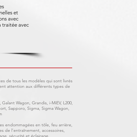
es
nelles et
ons avec
 traitée avec
es de tous les modèles qui sont livrés
nt attention aux différents types de
, Galant Wagon, Grandis, i-MiEV, L200,
 Sport, Sapporo, Sigma, Sigma Wagon,
n
ièces endommagées en tôle, feu arrière,
ces de l’entraînement, accessoires,
age, sécurité et éclairage.