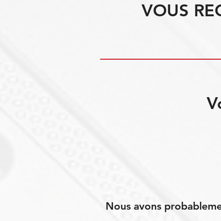
VOUS RE
V
Nous avons probablement