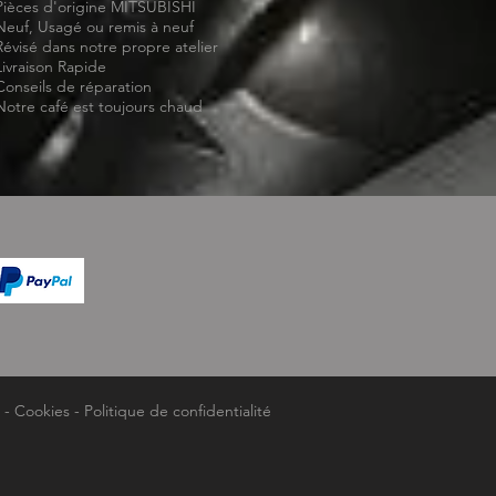
Pièces d'origine MITSUBISHI
Neuf, Usagé ou remis à neuf
Révisé dans notre propre atelier
Livraison Rapide
Conseils de réparation
Notre café est toujours chaud
-
Cookies
-
Politique de confidentialité