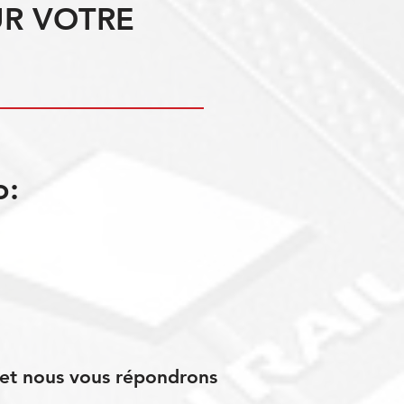
UR VOTRE
o:
s et nous vous répondrons