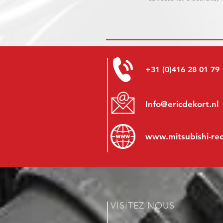
+31 (0)416 28 01 79
Info@ericdekort.nl
www.mitsubishi-re
VISITEZ NOUS