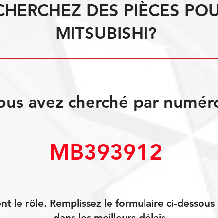
CHERCHEZ DES PIÈCES PO
MITSUBISHI?
ous avez cherché par numér
MB393912
 le rôle. Remplissez le formulaire ci-dessou
dans les meilleurs délais.