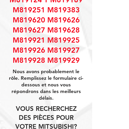
M819251 M819383
M819620 M819626
M819627 M819628
M819921 M819925
M819926 M819927
M819928 M819929
Nous avons probablement le
rôle. Remplissez le formulaire ci-
dessous et nous vous
répondrons dans les meilleurs
délais.
VOUS RECHERCHEZ
DES PIÈCES POUR
VOTRE MITSUBISHI?