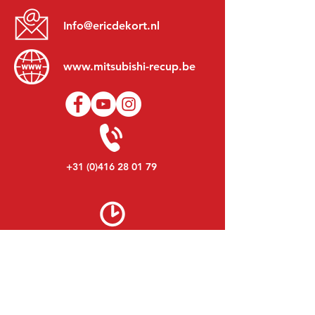
Info@ericdekort.nl
www.mitsubishi-recup.be
+31 (0)416 28 01 79
Lundi au Vendredi:
8h30 - 17h30
Lundi soir:
Sur Rendez-Vous
Samedi:
9h00 - 12h00
Dimanche:
Fermé