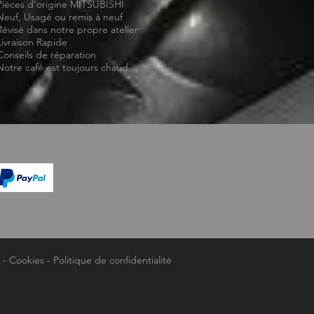
Pièces d'origine MITSUBISHI
Neuf, Usagé ou remis à neuf
Révisé dans notre propre atelier
Livraison Rapide
Conseils de réparation
Notre café est toujours chaud
-
Cookies
-
Politique de confidentialité