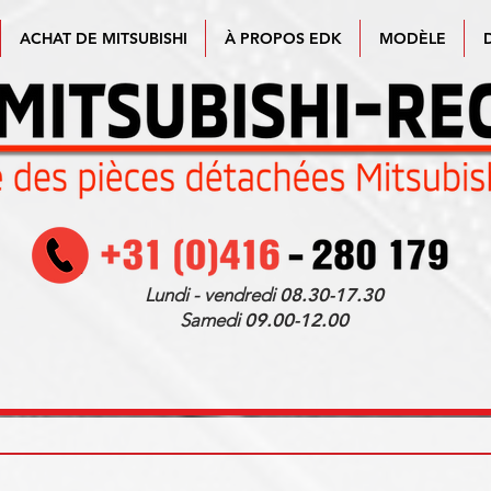
ACHAT DE MITSUBISHI
À PROPOS EDK
MODÈLE
Lundi - vendredi
08.30-17.30
Samedi
09.00-12.00