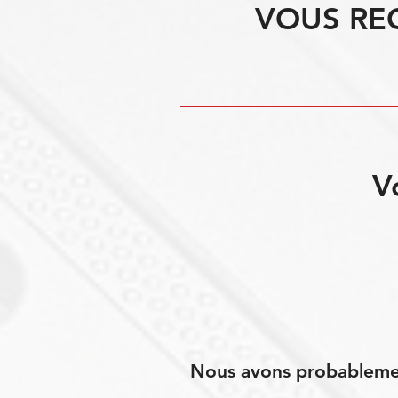
VOUS RE
V
Nous avons probablement