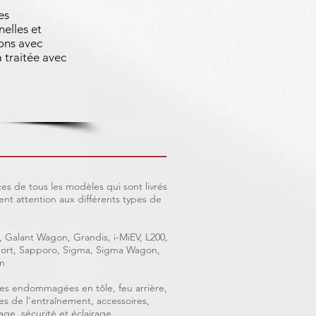
es
nelles et
ons avec
 traitée avec
es de tous les modèles qui sont livrés
nt attention aux différents types de
, Galant Wagon, Grandis, i-MiEV, L200,
 Sport, Sapporo, Sigma, Sigma Wagon,
n
ièces endommagées en tôle, feu arrière,
ces de l’entraînement, accessoires,
age, sécurité et éclairage.