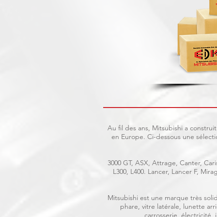
Au fil des ans, Mitsubishi a constr
en Europe. Ci-dessous une sélecti
3000 GT, ASX, Attrage, Canter, Caris
L300, L400. Lancer, Lancer F, Mir
Mitsubishi est une marque très solid
phare, vitre latérale, lunette a
carrosserie, électricité