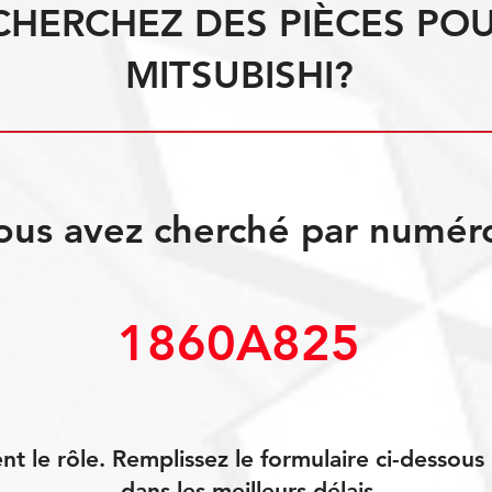
CHERCHEZ DES PIÈCES PO
MITSUBISHI?
ous avez cherché par numér
1860A825
 le rôle. Remplissez le formulaire ci-dessou
dans les meilleurs délais.