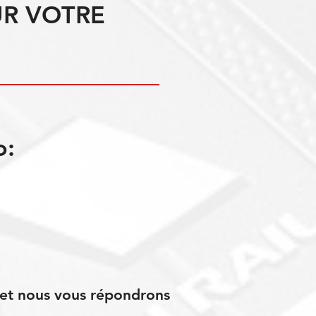
UR VOTRE
o:
s et nous vous répondrons