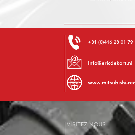
+31 (0)416 28 01 79
Info@ericdekort.nl
www.mitsubishi-re
VISITEZ NOUS