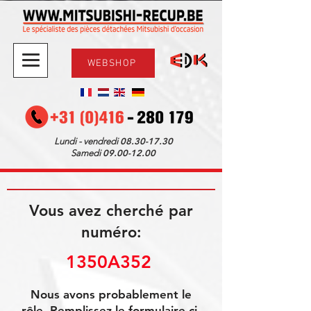
WEBSHOP
08.30-17.30
Lundi - vendredi
09.00-12.00
Samedi
Vous avez cherché par
numéro:
1350A352 
Nous avons probablement le
rôle. Remplissez le formulaire ci-