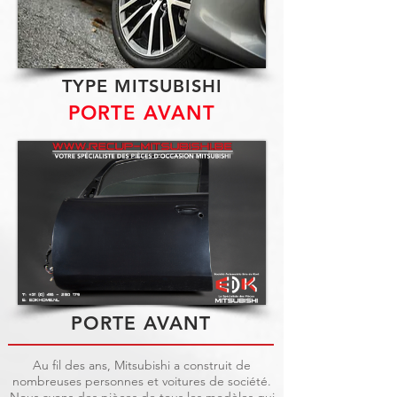
TYPE MITSUBISHI
PORTE AVANT
PORTE AVANT
Au fil des ans, Mitsubishi a construit de
nombreuses personnes et voitures de société.