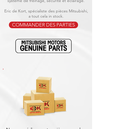
système de freinage, sécurité et éclairage.
Eric de Kort, spécialiste des pièces Mitsubishi,
a tout cela in stock.
COMMANDER DES PARTIES