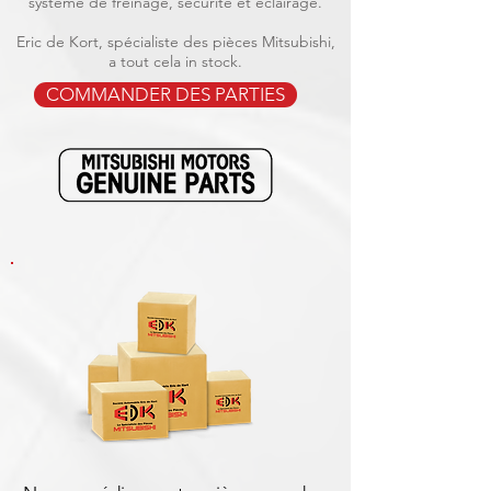
système de freinage, sécurité et éclairage.
Eric de Kort, spécialiste des pièces Mitsubishi,
a tout cela in stock.
COMMANDER DES PARTIES