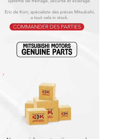
système de freinage, sécurité et éclairage.
Eric de Kort, spécialiste des pièces Mitsubishi,
a tout cela in stock.
COMMANDER DES PARTIES