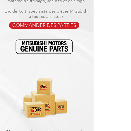
système de freinage, sécurité et éclairage.
Eric de Kort, spécialiste des pièces Mitsubishi,
a tout cela in stock.
COMMANDER DES PARTIES