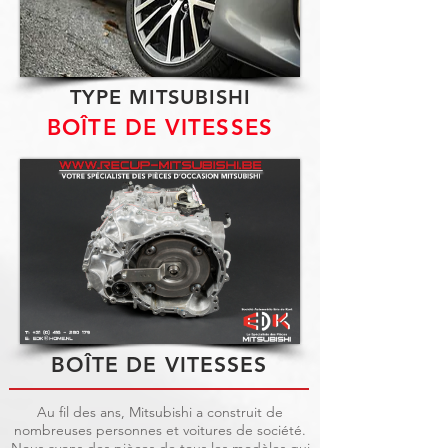
TYPE MITSUBISHI
BOÎTE DE VITESSES
BOÎTE DE VITESSES
Au fil des ans, Mitsubishi a construit de
nombreuses personnes et voitures de société.