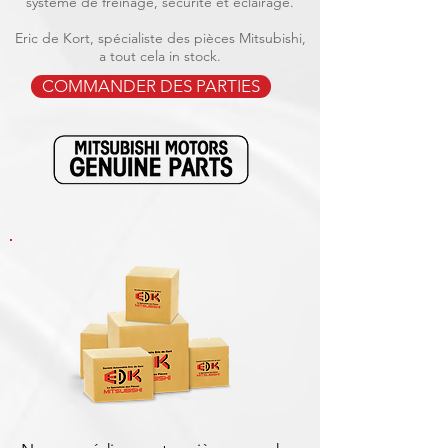
système de freinage, sécurité et éclairage.
Eric de Kort, spécialiste des pièces Mitsubishi,
a tout cela in stock.
COMMANDER DES PARTIES