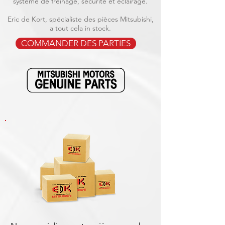
système de freinage, sécurité et éclairage.
Eric de Kort, spécialiste des pièces Mitsubishi,
a tout cela in stock.
COMMANDER DES PARTIES